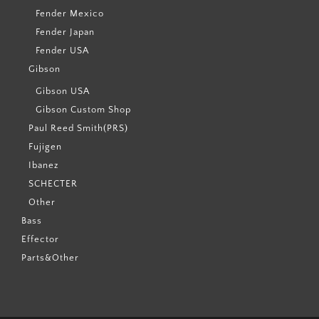
Fender Mexico
Fender Japan
Fender USA
Gibson
Gibson USA
Gibson Custom Shop
Paul Reed Smith(PRS)
Fujigen
Ibanez
SCHECTER
Other
Bass
Effector
Parts&Other