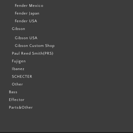
Fender Mexico
Fender Japan
Fender USA
Gibson
Gibson USA
Gibson Custom Shop
Paul Reed Smith(PRS)
Fujigen
Ibanez
SCHECTER
Other
Bass
Effector
Parts&Other