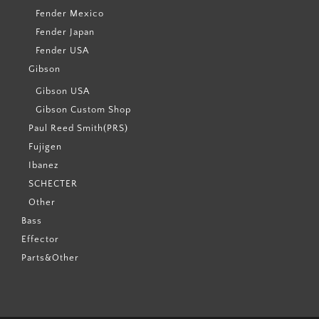
Fender Mexico
Fender Japan
Fender USA
Gibson
Gibson USA
Gibson Custom Shop
Paul Reed Smith(PRS)
Fujigen
Ibanez
SCHECTER
Other
Bass
Effector
Parts&Other