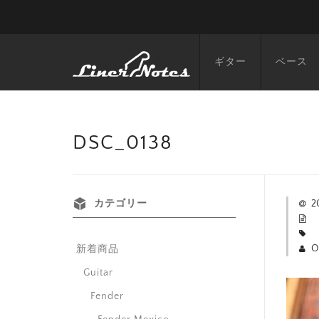
ギター
ベース
DSC_0138
カテゴリー
2
O
新着商品
Guitar
Fender