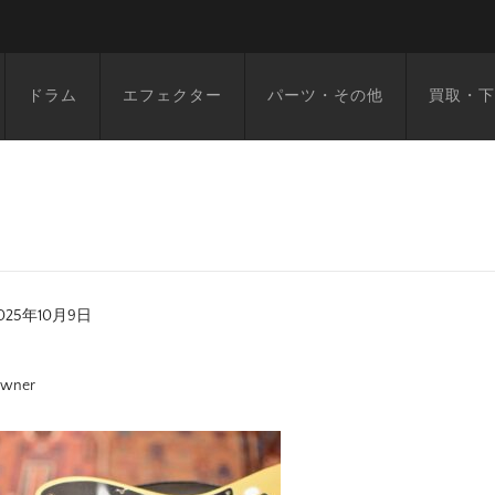
ドラム
エフェクター
パーツ・その他
買取・下
025年10月9日
wner