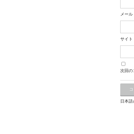
メール
サイト
次回の
日本語