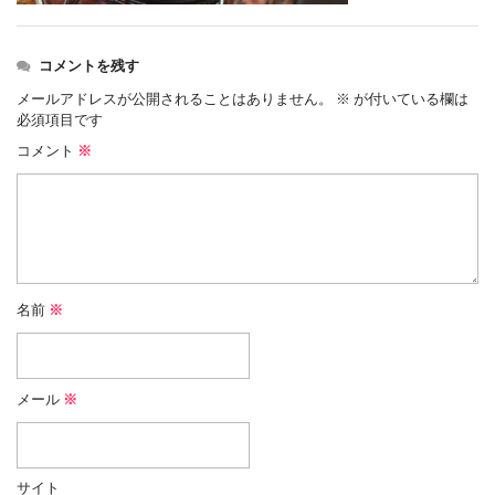
コメントを残す
メールアドレスが公開されることはありません。
※
が付いている欄は
必須項目です
コメント
※
名前
※
メール
※
サイト