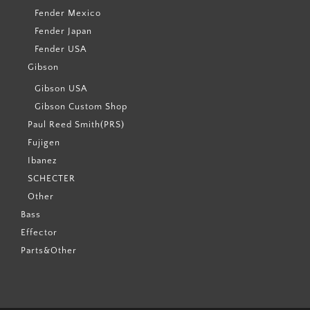
Fender Mexico
Fender Japan
Fender USA
Gibson
Gibson USA
Gibson Custom Shop
Paul Reed Smith(PRS)
Fujigen
Ibanez
SCHECTER
Other
Bass
Effector
Parts&Other