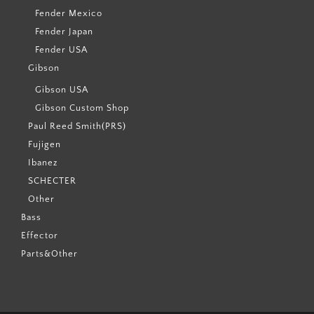
Fender Mexico
Fender Japan
Fender USA
Gibson
Gibson USA
Gibson Custom Shop
Paul Reed Smith(PRS)
Fujigen
Ibanez
SCHECTER
Other
Bass
Effector
Parts&Other