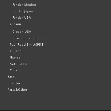
Fender Mexico
Fender Japan
Fender USA
Gibson
Gibson USA
Gibson Custom Shop
Paul Reed Smith(PRS)
Fujigen
Ibanez
SCHECTER
Other
Bass
Effector
Parts&Other