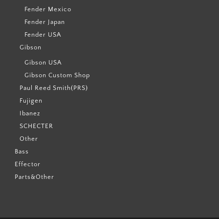
Fender Mexico
Fender Japan
Fender USA
Gibson
Gibson USA
Gibson Custom Shop
Paul Reed Smith(PRS)
Fujigen
Ibanez
SCHECTER
Other
Bass
Effector
Parts&Other