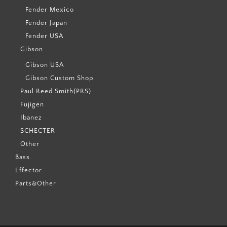
Fender Mexico
Fender Japan
Fender USA
Gibson
Gibson USA
Gibson Custom Shop
Paul Reed Smith(PRS)
Fujigen
Ibanez
SCHECTER
Other
Bass
Effector
Parts&Other