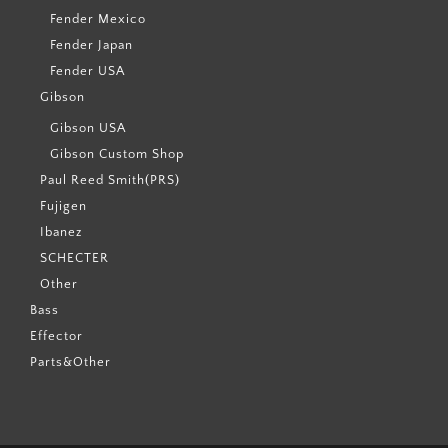
Fender Mexico
Fender Japan
Fender USA
Gibson
Gibson USA
Gibson Custom Shop
Paul Reed Smith(PRS)
Fujigen
Ibanez
SCHECTER
Other
Bass
Effector
Parts&Other