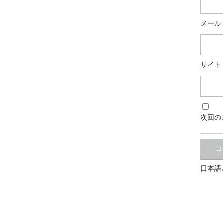
メール
サイト
次回の
日本語