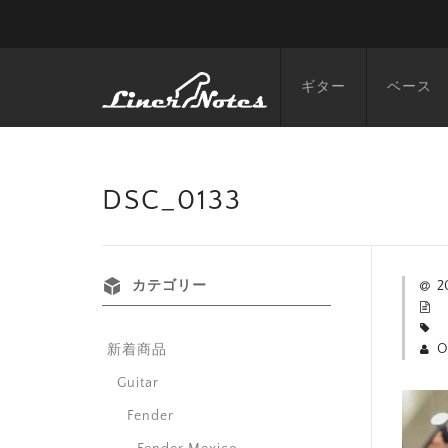
ギター
ベース
DSC_0133
カテゴリー
2
O
新着商品
Guitar
Fender