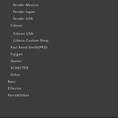
Fender Mexico
Fender Japan
Fender USA
Gibson
Gibson USA
Gibson Custom Shop
Paul Reed Smith(PRS)
Fujigen
Ibanez
SCHECTER
Other
Bass
Effector
Parts&Other