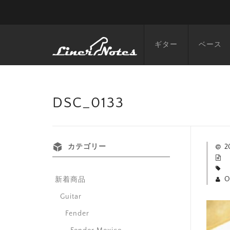
ギター
ベース
DSC_0133
カテゴリー
2
O
新着商品
Guitar
Fender