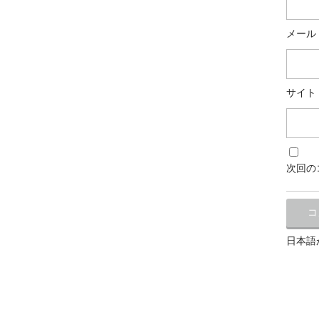
メール
サイト
次回の
日本語