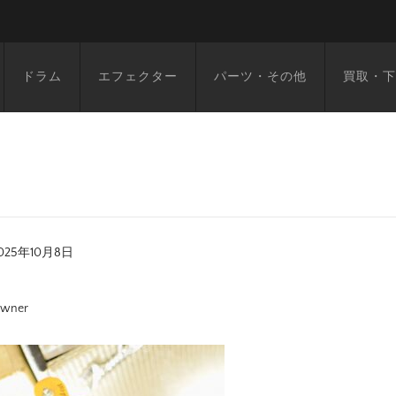
ドラム
エフェクター
パーツ・その他
買取・下
025年10月8日
wner