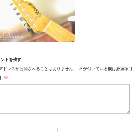
メントを残す
アドレスが公開されることはありません。
※
が付いている欄は必須項
ト
※