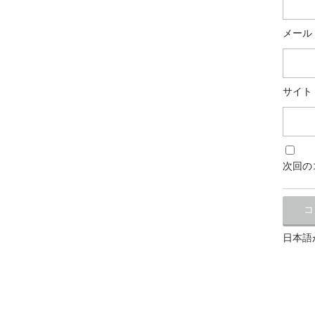
メール
サイト
次回の
日本語