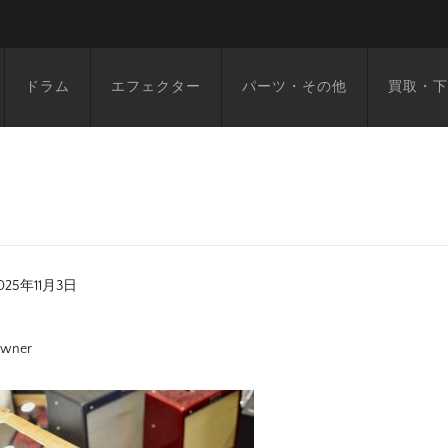
ドラム
エフェクター
パーツ・その他
買取・下
025年11月3日
wner