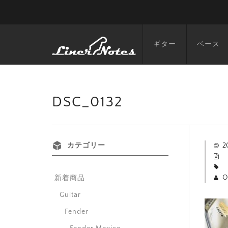
ギター
ベース
DSC_0132
カテゴリー
2
O
新着商品
Guitar
Fender