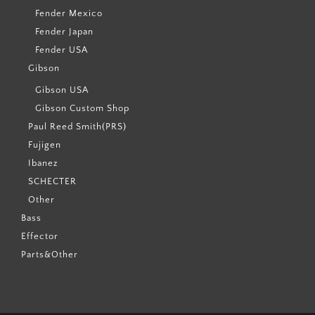
Fender Mexico
Fender Japan
Fender USA
Gibson
Gibson USA
Gibson Custom Shop
Paul Reed Smith(PRS)
Fujigen
Ibanez
SCHECTER
Other
Bass
Effector
Parts&Other