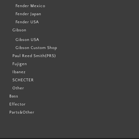
Fender Mexico
Fender Japan
Fender USA
Gibson
Gibson USA
Gibson Custom Shop
Paul Reed Smith(PRS)
Fujigen
Ibanez
SCHECTER
Other
Bass
Effector
Parts&Other