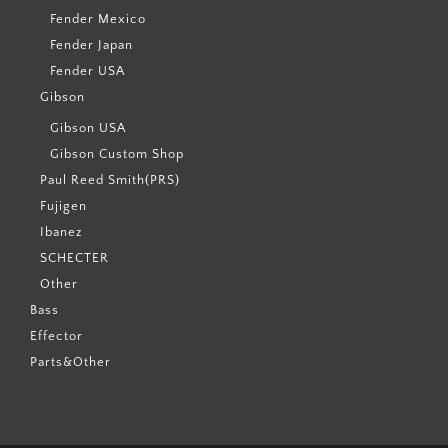
Fender Mexico
Fender Japan
Fender USA
Gibson
Gibson USA
Gibson Custom Shop
Paul Reed Smith(PRS)
Fujigen
Ibanez
SCHECTER
Other
Bass
Effector
Parts&Other