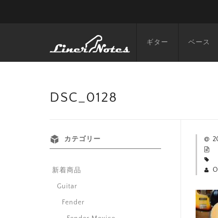
ギター
ベース
DSC_0128
カテゴリー
2
O
新着商品
Guitar
Fender