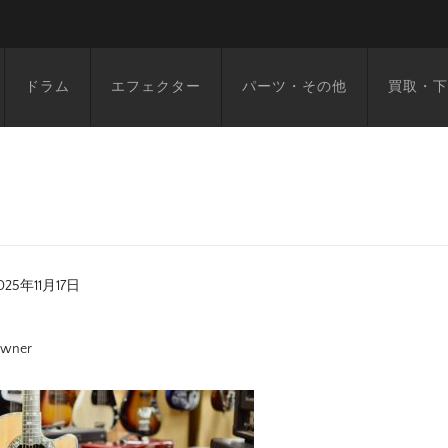
ドラム
エフェクター
パーツ・その他
買取・下
025年11月17日
wner