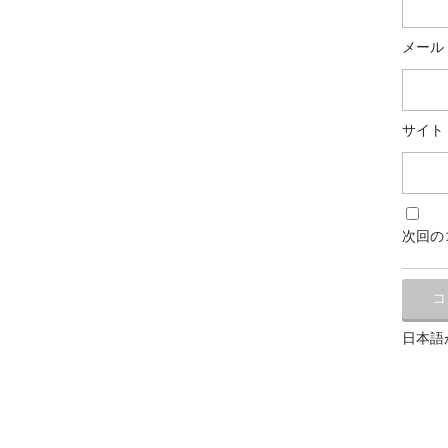
メール
サイト
次回の
日本語