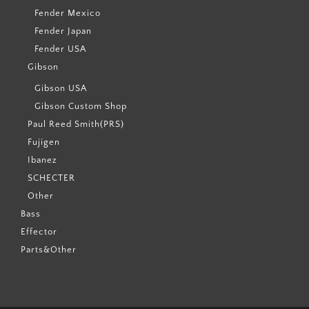
Fender Mexico
Fender Japan
Fender USA
Gibson
Gibson USA
Gibson Custom Shop
Paul Reed Smith(PRS)
Fujigen
Ibanez
SCHECTER
Other
Bass
Effector
Parts&Other