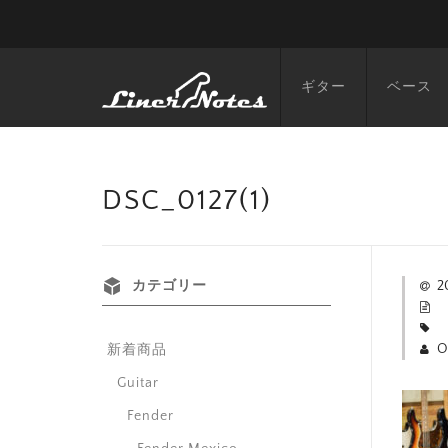
ギター
ベース
DSC_0127(1)
カテゴリー
2
O
新着商品
Guitar
Fender