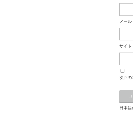
メール
サイト
次回の
日本語