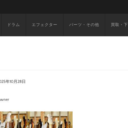
ドラム
エフェクター
パーツ・その他
買取・下
025年10月28日
wner