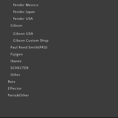
Fender Mexico
Fender Japan
Fender USA
Gibson
Gibson USA
Gibson Custom Shop
Paul Reed Smith(PRS)
Fujigen
Ibanez
SCHECTER
Other
Bass
Effector
Parts&Other