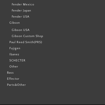
Fender Mexico
Fender Japan
Fender USA
Gibson
Gibson USA
Gibson Custom Shop
Paul Reed Smith(PRS)
Fujigen
Ibanez
SCHECTER
Other
Bass
Effector
Parts&Other