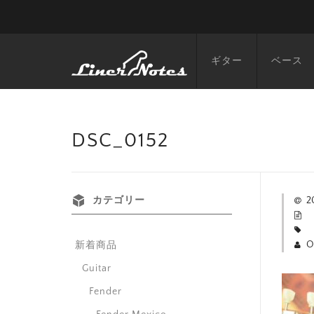
ギター
ベース
DSC_0152
カテゴリー
2
O
新着商品
Guitar
Fender