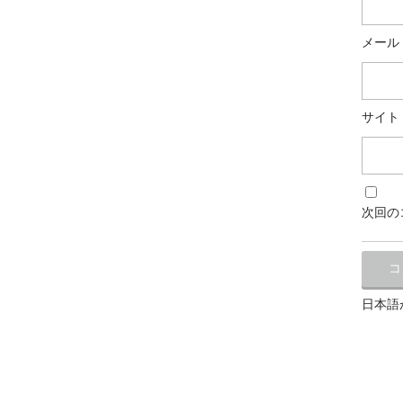
メール
サイト
次回の
日本語