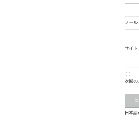
メール
サイト
次回の
日本語