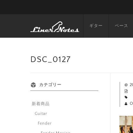
ギター
ベース
DSC_0127
カテゴリー
2
O
新着商品
Guitar
Fender