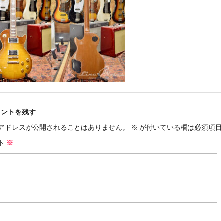
メントを残す
アドレスが公開されることはありません。
※
が付いている欄は必須項
ト
※