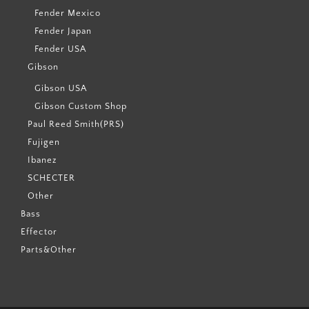
Fender Mexico
Fender Japan
Fender USA
Gibson
Gibson USA
Gibson Custom Shop
Paul Reed Smith(PRS)
Fujigen
Ibanez
SCHECTER
Other
Bass
Effector
Parts&Other