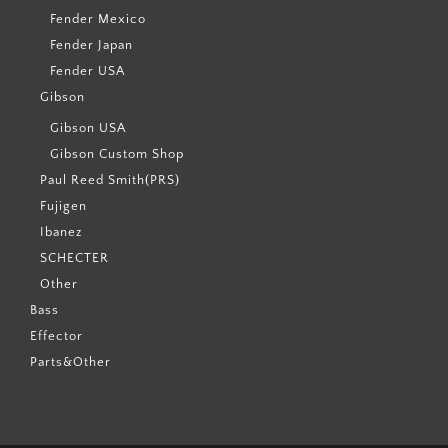
Fender Mexico
Fender Japan
Fender USA
Gibson
Gibson USA
Gibson Custom Shop
Paul Reed Smith(PRS)
Fujigen
Ibanez
SCHECTER
Other
Bass
Effector
Parts&Other