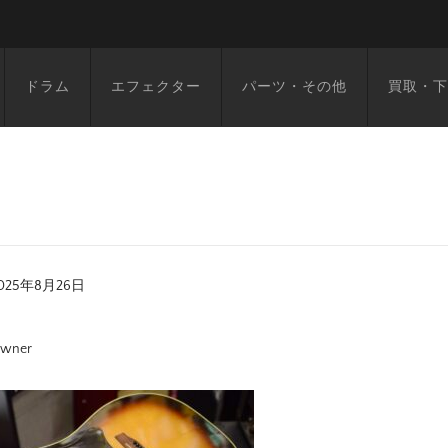
ドラム
エフェクター
パーツ・その他
買取・下
025年8月26日
wner