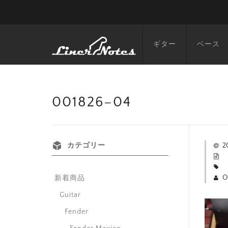
ギター
ベース
001826–04
カテゴリー
2
O
新着商品
Guitar
Fender