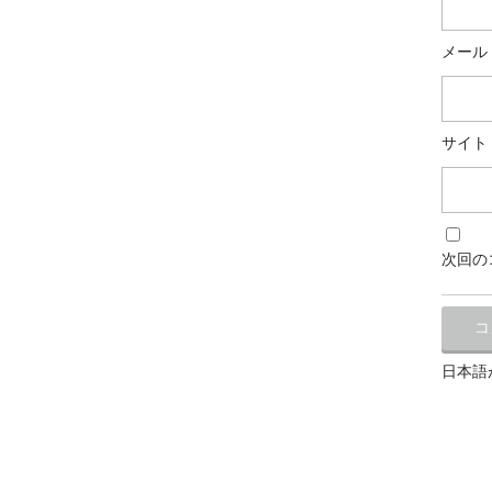
メール
サイト
次回の
日本語