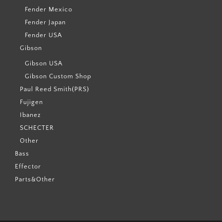
Fender Mexico
Fender Japan
Fender USA
Gibson
Gibson USA
Gibson Custom Shop
Paul Reed Smith(PRS)
Fujigen
Ibanez
SCHECTER
Other
Bass
Effector
Parts&Other