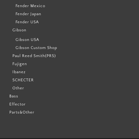
Fender Mexico
Fender Japan
Fender USA
Gibson
Gibson USA
Gibson Custom Shop
Paul Reed Smith(PRS)
Fujigen
Ibanez
SCHECTER
Other
Bass
Effector
Parts&Other