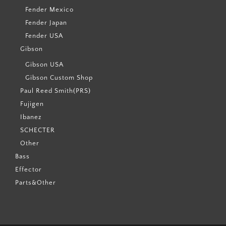
Fender Mexico
Fender Japan
Fender USA
Gibson
Gibson USA
Gibson Custom Shop
Paul Reed Smith(PRS)
Fujigen
Ibanez
SCHECTER
Other
Bass
Effector
Parts&Other