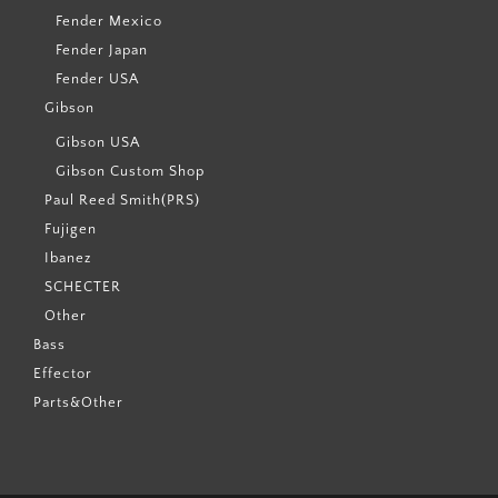
Fender Mexico
Fender Japan
Fender USA
Gibson
Gibson USA
Gibson Custom Shop
Paul Reed Smith(PRS)
Fujigen
Ibanez
SCHECTER
Other
Bass
Effector
Parts&Other