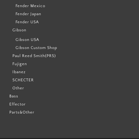
Fender Mexico
Fender Japan
Fender USA
Gibson
Gibson USA
Gibson Custom Shop
Paul Reed Smith(PRS)
Fujigen
Ibanez
SCHECTER
Other
Bass
Effector
Parts&Other