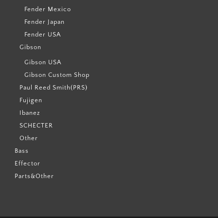
Fender Mexico
Fender Japan
Fender USA
Gibson
Gibson USA
Gibson Custom Shop
Paul Reed Smith(PRS)
Fujigen
Ibanez
SCHECTER
Other
Bass
Effector
Parts&Other