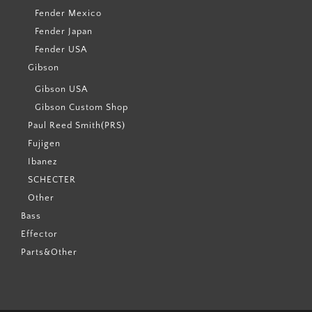
Fender Mexico
Fender Japan
Fender USA
Gibson
Gibson USA
Gibson Custom Shop
Paul Reed Smith(PRS)
Fujigen
Ibanez
SCHECTER
Other
Bass
Effector
Parts&Other