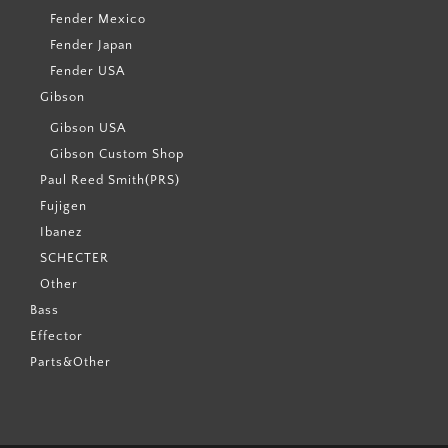
Fender Mexico
Fender Japan
Fender USA
Gibson
Gibson USA
Gibson Custom Shop
Paul Reed Smith(PRS)
Fujigen
Ibanez
SCHECTER
Other
Bass
Effector
Parts&Other