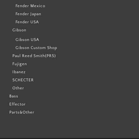
Fender Mexico
Fender Japan
Fender USA
Gibson
Gibson USA
Gibson Custom Shop
Paul Reed Smith(PRS)
Fujigen
Ibanez
SCHECTER
Other
Bass
Effector
Parts&Other