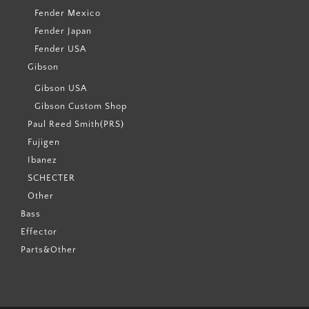
Fender Mexico
Fender Japan
Fender USA
Gibson
Gibson USA
Gibson Custom Shop
Paul Reed Smith(PRS)
Fujigen
Ibanez
SCHECTER
Other
Bass
Effector
Parts&Other