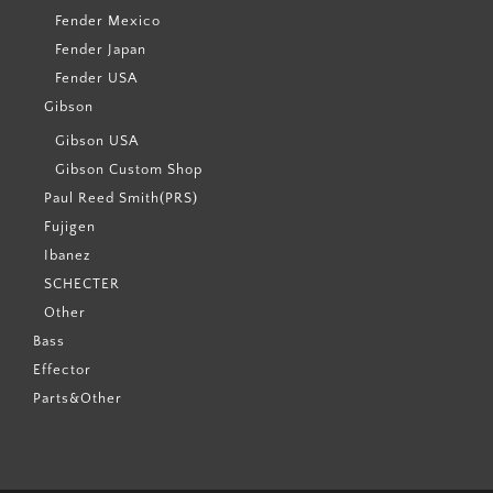
Fender Mexico
Fender Japan
Fender USA
Gibson
Gibson USA
Gibson Custom Shop
Paul Reed Smith(PRS)
Fujigen
Ibanez
SCHECTER
Other
Bass
Effector
Parts&Other