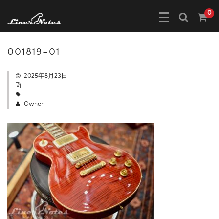
0
001819–01
2025年8月23日
Owner