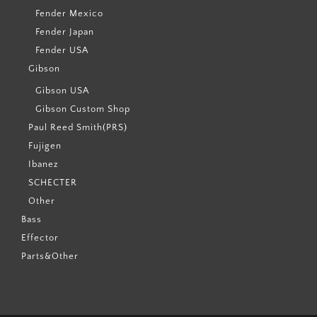
Fender Mexico
Fender Japan
Fender USA
Gibson
Gibson USA
Gibson Custom Shop
Paul Reed Smith(PRS)
Fujigen
Ibanez
SCHECTER
Other
Bass
Effector
Parts&Other