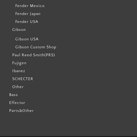
Fender Mexico
Fender Japan
Fender USA
Gibson
Gibson USA
Gibson Custom Shop
Paul Reed Smith(PRS)
Fujigen
Ibanez
SCHECTER
Other
Bass
Effector
Parts&Other