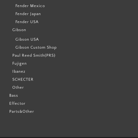
Fender Mexico
Fender Japan
Fender USA
Gibson
Gibson USA
Gibson Custom Shop
Paul Reed Smith(PRS)
Fujigen
Ibanez
SCHECTER
Other
Bass
Effector
Parts&Other