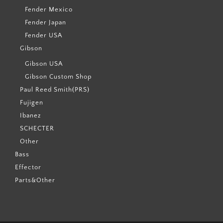
Fender Mexico
Fender Japan
Fender USA
Gibson
Gibson USA
Gibson Custom Shop
Paul Reed Smith(PRS)
Fujigen
Ibanez
SCHECTER
Other
Bass
Effector
Parts&Other