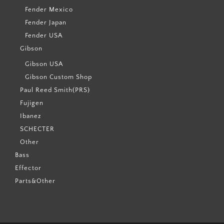
Fender Mexico
Fender Japan
Fender USA
Gibson
Gibson USA
Gibson Custom Shop
Paul Reed Smith(PRS)
Fujigen
Ibanez
SCHECTER
Other
Bass
Effector
Parts&Other