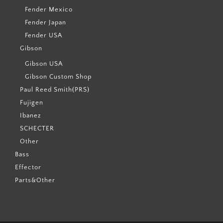
Fender Mexico
Fender Japan
Fender USA
Gibson
Gibson USA
Gibson Custom Shop
Paul Reed Smith(PRS)
Fujigen
Ibanez
SCHECTER
Other
Bass
Effector
Parts&Other