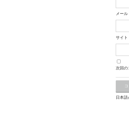
メール
サイト
次回の
日本語