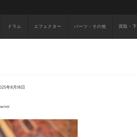
ドラム
エフェクター
パーツ・その他
買取・下
025年8月18日
wner