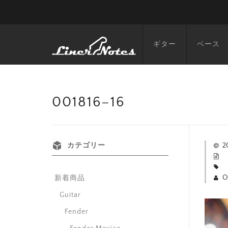
ギター
ベース
001816–16
カテゴリー
2
O
新着商品
Guitar
Fender