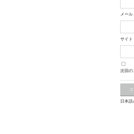
メール
サイト
次回の
日本語