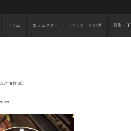
ドラム
エフェクター
パーツ・その他
買取・下
025年8月18日
wner