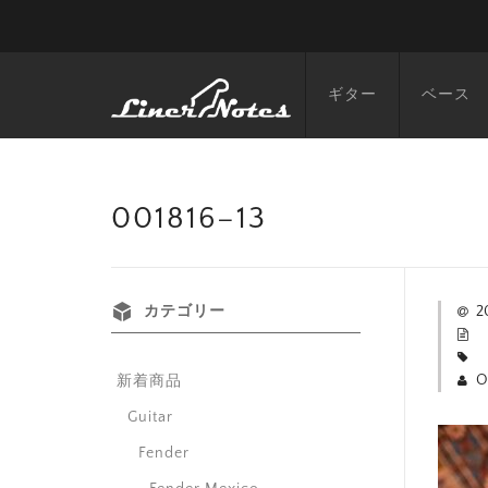
ギター
ベース
001816–13
カテゴリー
2
O
新着商品
Guitar
Fender