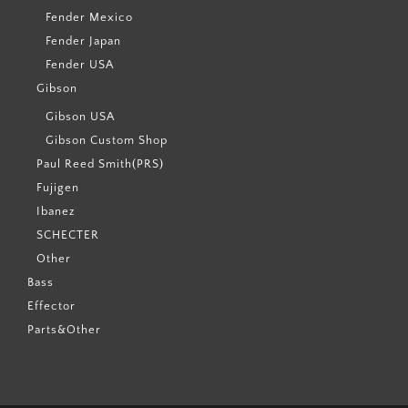
Fender Mexico
Fender Japan
Fender USA
Gibson
Gibson USA
Gibson Custom Shop
Paul Reed Smith(PRS)
Fujigen
Ibanez
SCHECTER
Other
Bass
Effector
Parts&Other