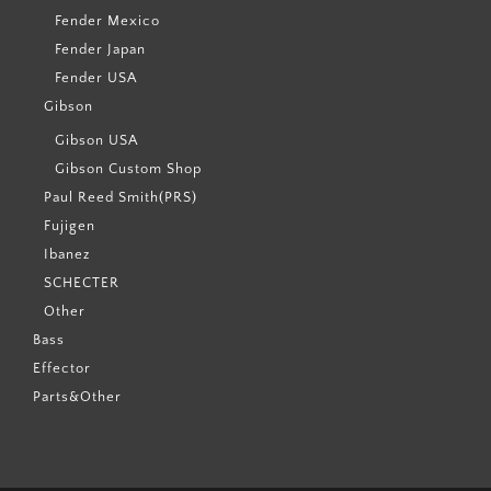
Fender Mexico
Fender Japan
Fender USA
Gibson
Gibson USA
Gibson Custom Shop
Paul Reed Smith(PRS)
Fujigen
Ibanez
SCHECTER
Other
Bass
Effector
Parts&Other