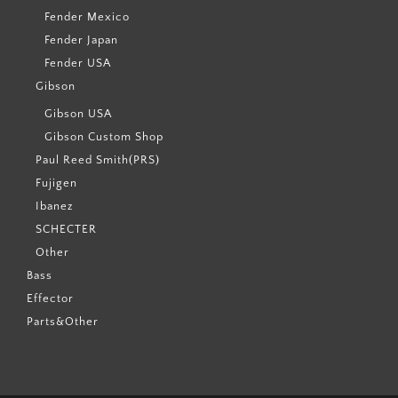
Fender Mexico
Fender Japan
Fender USA
Gibson
Gibson USA
Gibson Custom Shop
Paul Reed Smith(PRS)
Fujigen
Ibanez
SCHECTER
Other
Bass
Effector
Parts&Other