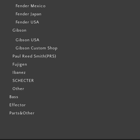
Fender Mexico
Fender Japan
Fender USA
Gibson
Gibson USA
Gibson Custom Shop
Paul Reed Smith(PRS)
Fujigen
Ibanez
SCHECTER
Other
Bass
Effector
Parts&Other